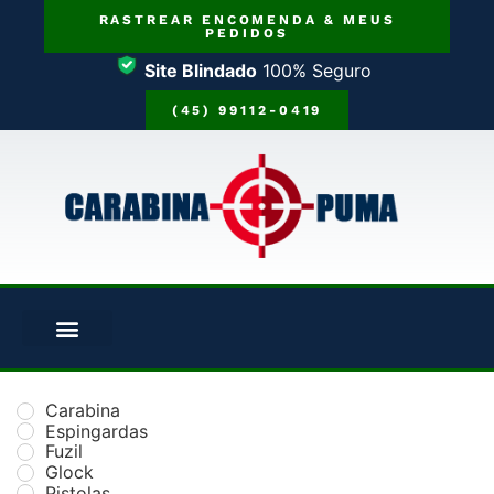
RASTREAR ENCOMENDA & MEUS
PEDIDOS
Site Blindado
100% Seguro
(45) 99112-0419
Carabina
Espingardas
Fuzil
Glock
Pistolas