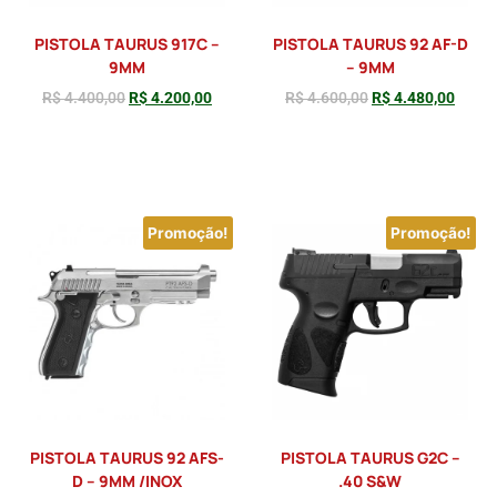
PISTOLA TAURUS 917C –
PISTOLA TAURUS 92 AF-D
9MM
– 9MM
R$
4.400,00
R$
4.200,00
R$
4.600,00
R$
4.480,00
Adicionar
Adicionar
Promoção!
Promoção!
PISTOLA TAURUS 92 AFS-
PISTOLA TAURUS G2C –
D – 9MM /INOX
.40 S&W