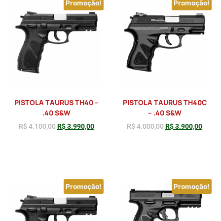
Promoção!
Promoção!
PISTOLA TAURUS TH40 –
PISTOLA TAURUS TH40C
.40 S&W
– .40 S&W
R$
4.100,00
R$
3.990,00
R$
4.000,00
R$
3.900,00
Adicionar
Adicionar
Promoção!
Promoção!