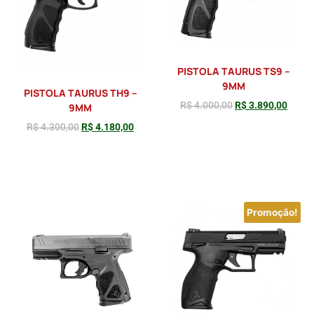
PISTOLA TAURUS TS9 –
9MM
PISTOLA TAURUS TH9 –
R$
4.000,00
R$
3.890,00
9MM
R$
4.300,00
R$
4.180,00
Adicionar
Adicionar
Promoção!