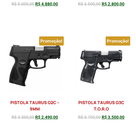
R$
5.000,00
R$
4.880,00
R$
3.500,00
R$
2.800,00
Adicionar
Adicionar
Promoção!
Promoção!
PISTOLA TAURUS G2C –
PISTOLA TAURUS G3C
9MM
T.O.R.O
R$
3.300,00
R$
2.490,00
R$
3.700,00
R$
3.500,00
Adicionar
Adicionar