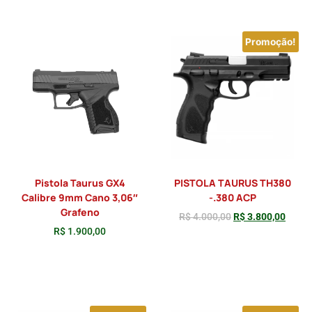
Promoção!
Pistola Taurus GX4
PISTOLA TAURUS TH380
Calibre 9mm Cano 3,06″
-.380 ACP
Grafeno
R$
4.000,00
R$
3.800,00
R$
1.900,00
Adicionar
Adicionar