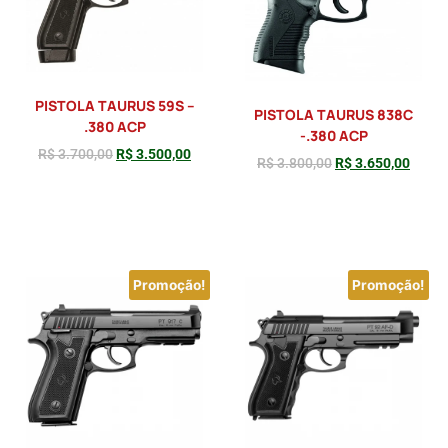
PISTOLA TAURUS 59S –
PISTOLA TAURUS 838C
.380 ACP
-.380 ACP
R$
3.700,00
R$
3.500,00
R$
3.800,00
R$
3.650,00
Adicionar
Adicionar
Promoção!
Promoção!