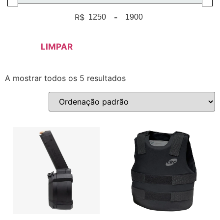
R$
-
Minimum Price
Maximum Price
LIMPAR
A mostrar todos os 5 resultados