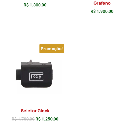
Grafeno
R$
1.800,00
R$
1.900,00
Adicionar
Adicionar
Promoção!
Seletor Glock
R$
1.700,00
R$
1.250,00
Adicionar