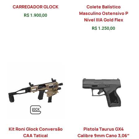
CARREGADOR GLOCK
Colete Balístico
Masculino Ostensivo P
R$
1.900,00
Nível IIIA Gold Flex
R$
1.250,00
Adicionar
Adicionar
Kit Roni Glock Conversão
Pistola Taurus GX4
CAA Tatical
Calibre 9mm Cano 3,06″