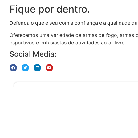
Fique por dentro.
Defenda o que é seu com a confiança e a qualidade q
Oferecemos uma variedade de armas de fogo, armas br
esportivos e entusiastas de atividades ao ar livre.
Social Media:
E-mail
contato@carabinapuma.com.br