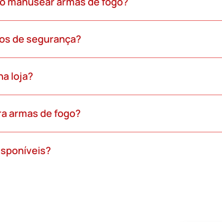
ao manusear armas de fogo?
os de segurança?
a loja?
ra armas de fogo?
isponíveis?