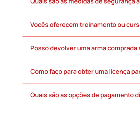
Quais são as medidas de segurança 
Vocês oferecem treinamento ou curs
Posso devolver uma arma comprada n
Como faço para obter uma licença pa
Quais são as opções de pagamento d