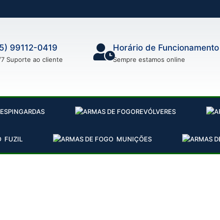
5) 99112-0419
Horário de Funcionamento
/7 Suporte ao cliente
Sempre estamos online
ESPINGARDAS
REVÓLVERES
FUZIL
MUNIÇÕES