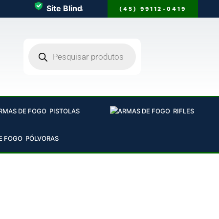
Site Blindado
100% Seguro
(45) 99112-0419
PISTOLAS
RIFLES
PÓLVORAS