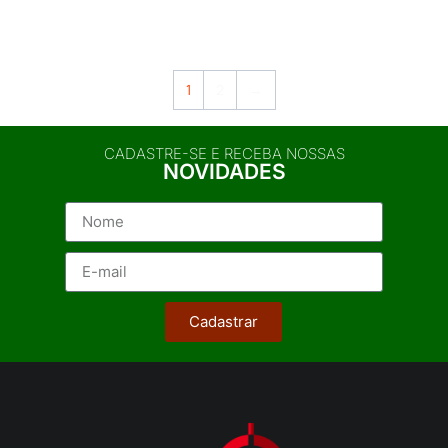
1
2
→
CADASTRE-SE E RECEBA NOSSAS
NOVIDADES
Cadastrar