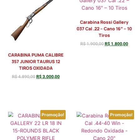
Carabina Rossi Gallery
037 Cal .22 – Cano 16″ – 10
Tiros
R$
1.900,00
R$
1.800,00
CARABINA PUMA CALIBRE
357 JUNIOR TAURUS 12
TIROS OXIDADA
R$
4.890,00
R$
3.000,00
Adicionar
Adicionar
Promoção!
Promoção!