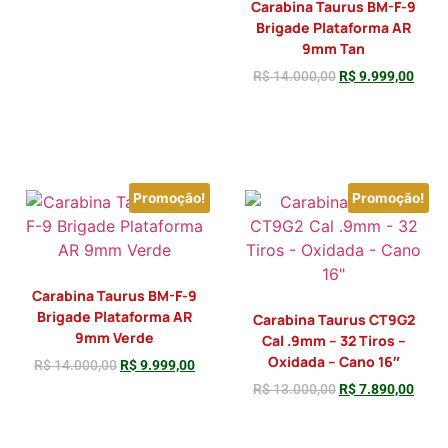
Carabina Taurus BM-F-9
Brigade Plataforma AR
9mm Tan
R$
14.000,00
R$
9.999,00
Adicionar
Adicionar
Promoção!
Promoção!
Carabina Taurus BM-F-9
Brigade Plataforma AR
Carabina Taurus CT9G2
9mm Verde
Cal .9mm – 32 Tiros –
Oxidada – Cano 16″
R$
14.000,00
R$
9.999,00
R$
13.000,00
R$
7.890,00
Adicionar
Adicionar