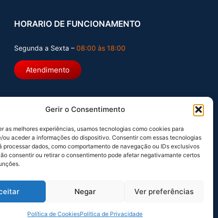
HORARIO DE FUNCIONAMENTO
Segunda a Sexta –
08:00 às 18:00
Atendimento
Gerir o Consentimento
er as melhores experiências, usamos tecnologias como cookies para
/ou aceder a informações do dispositivo. Consentir com essas tecnologias
rá processar dados, como comportamento de navegação ou IDs exclusivos
Não consentir ou retirar o consentimento pode afetar negativamante certos
funções.
ceitar
Negar
Ver preferências
Política de Cookies
Política de Privacidade