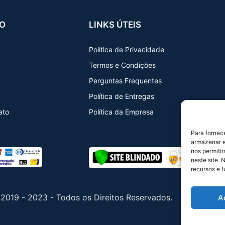
O
LINKS ÚTEIS
Política de Privacidade
Termos e Condições
Perguntas Frequentes
Política de Entregas
ato
Política da Empresa
Para fornec
armazenar e
nos permiti
neste site. 
recursos e 
2019 - 2023 - Todos os Direitos Reservados.
A