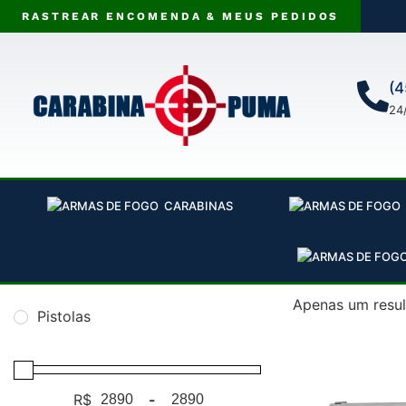
RASTREAR ENCOMENDA & MEUS PEDIDOS
(4
24
CARABINAS
Apenas um resu
Pistolas
R$
-