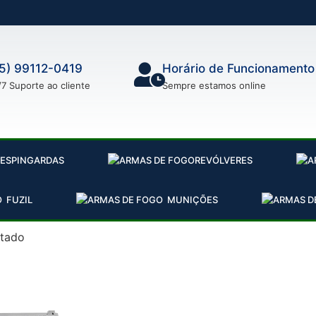
5) 99112-0419
Horário de Funcionamento
/7 Suporte ao cliente
Sempre estamos online
ESPINGARDAS
REVÓLVERES
FUZIL
MUNIÇÕES
ltado