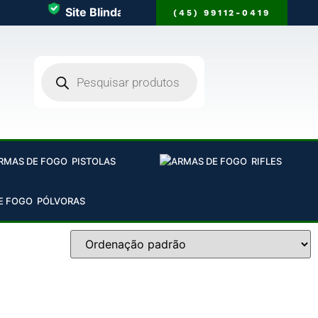
Site Blindado
100% Seguro
(45) 99112-0419
PISTOLAS
RIFLES
PÓLVORAS