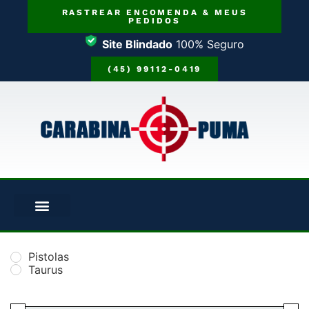
RASTREAR ENCOMENDA & MEUS
PEDIDOS
Site Blindado
100% Seguro
(45) 99112-0419
Pistolas
Taurus