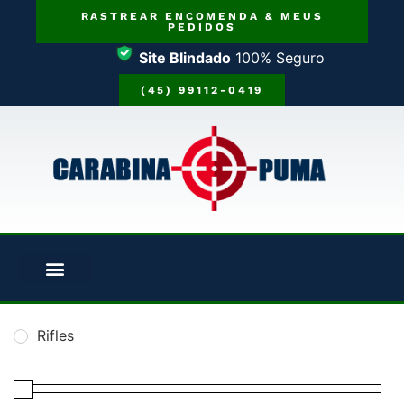
RASTREAR ENCOMENDA & MEUS
PEDIDOS
Site Blindado
100% Seguro
(45) 99112-0419
Rifles