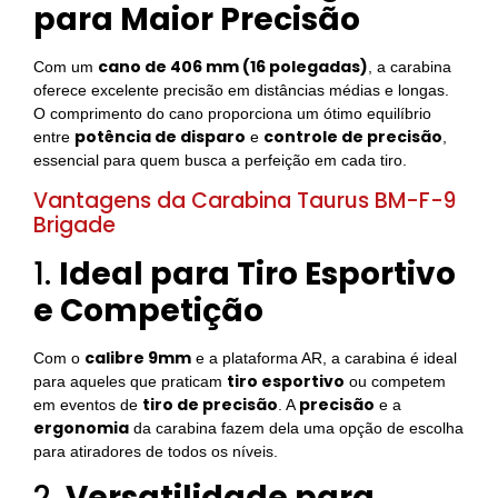
para Maior Precisão
cano de 406 mm (16 polegadas)
Com um
, a carabina
oferece excelente precisão em distâncias médias e longas.
O comprimento do cano proporciona um ótimo equilíbrio
potência de disparo
controle de precisão
entre
e
,
essencial para quem busca a perfeição em cada tiro.
Vantagens da Carabina Taurus BM-F-9
Brigade
1.
Ideal para Tiro Esportivo
e Competição
calibre 9mm
Com o
e a plataforma AR, a carabina é ideal
tiro esportivo
para aqueles que praticam
ou competem
tiro de precisão
precisão
em eventos de
. A
e a
ergonomia
da carabina fazem dela uma opção de escolha
para atiradores de todos os níveis.
2.
Versatilidade para