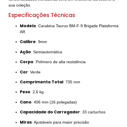
sua coleção.
Especificações Técnicas
Modelo
: Carabina Taurus BM-F-9 Brigade Plataforma
AR
Calibre
: 9mm
Ação
: Semiautomática
Corpo
: Polímero de alta resistência
Cor
: Verde
Comprimento Total
: 735 mm
Peso
: 2,6 kg
Cano
: 406 mm (16 polegadas)
Capacidade do Carregador
: 33 cartuchos
Miras
: Ajustáveis para maior precisão