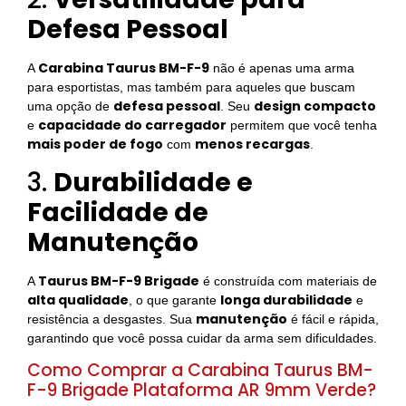
Defesa Pessoal
Carabina Taurus BM-F-9
A
não é apenas uma arma
para esportistas, mas também para aqueles que buscam
defesa pessoal
design compacto
uma opção de
. Seu
capacidade do carregador
e
permitem que você tenha
mais poder de fogo
menos recargas
com
.
3.
Durabilidade e
Facilidade de
Manutenção
Taurus BM-F-9 Brigade
A
é construída com materiais de
alta qualidade
longa durabilidade
, o que garante
e
manutenção
resistência a desgastes. Sua
é fácil e rápida,
garantindo que você possa cuidar da arma sem dificuldades.
Como Comprar a Carabina Taurus BM-
F-9 Brigade Plataforma AR 9mm Verde?