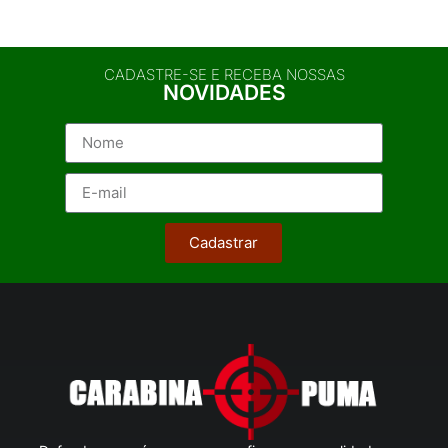
CADASTRE-SE E RECEBA NOSSAS
NOVIDADES
Cadastrar