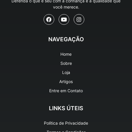
Defenda o que é seu com a confiança e a qualidade que
você merece.
NAVEGAÇÃO
Home
Sobre
Loja
Artigos
Entre em Contato
LINKS ÚTEIS
Política de Privacidade