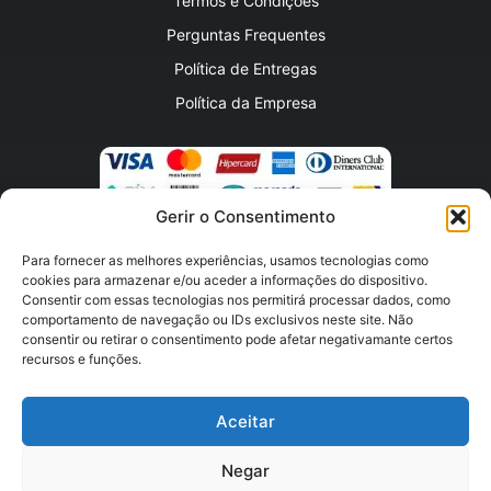
Termos e Condições
Perguntas Frequentes
Política de Entregas
Política da Empresa
Gerir o Consentimento
Para fornecer as melhores experiências, usamos tecnologias como
HORARIO DE FUNCIONAMENTO
cookies para armazenar e/ou aceder a informações do dispositivo.
Consentir com essas tecnologias nos permitirá processar dados, como
comportamento de navegação ou IDs exclusivos neste site. Não
Segunda a Sexta –
08:00 às 18:00
consentir ou retirar o consentimento pode afetar negativamante certos
recursos e funções.
Atendimento
Aceitar
Negar