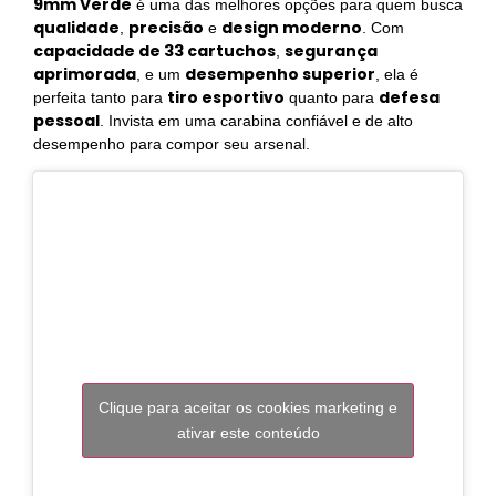
9mm Verde
é uma das melhores opções para quem busca
qualidade
precisão
design moderno
,
e
. Com
capacidade de 33 cartuchos
segurança
,
aprimorada
desempenho superior
, e um
, ela é
tiro esportivo
defesa
perfeita tanto para
quanto para
pessoal
. Invista em uma carabina confiável e de alto
desempenho para compor seu arsenal.
Clique para aceitar os cookies marketing e
ativar este conteúdo